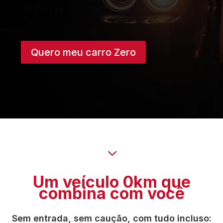
manutenção
Quero meu carro Zero
3
Um veículo 0km que
combina com você
Sem entrada, sem caução, com tudo incluso: