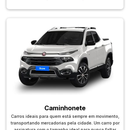
Caminhonete
Carros ideais para quem está sempre em movimento,
transportando mercadorias pela cidade. Um carro por
assinatura com o tamanho ideal para nunca faltar