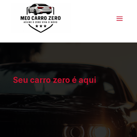
Seu carro zero é aqui
Veículo 0km com
tudo incluso:
IPVA, seguro e