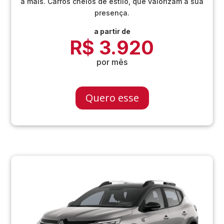
a mais. Carros cheios de estilo, que valorizam a sua
presença.
a partir de
R$ 3.920
por mês
Quero esse