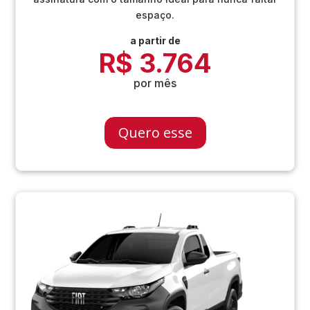
espaço.
a partir de
R$ 3.764
por mês
Quero esse